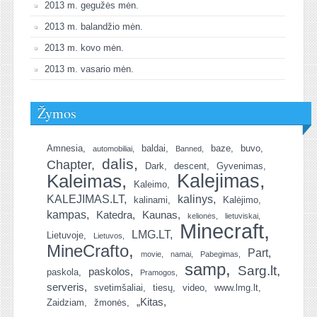
2013 m. gegužės mėn.
2013 m. balandžio mėn.
2013 m. kovo mėn.
2013 m. vasario mėn.
Žymos
Amnesia
baldai
baze
buvo
automobiliai
Banned
dalis
Chapter
Dark
descent
Gyvenimas
Kalejimas
Kaleimas
Kaleimo
KALEJIMAS.LT
kalinys
kalinami
Kalėjimo
kampas
Katedra
Kaunas
kelionės
lietuviskai
Minecraft
LMG.LT
Lietuvoje
Lietuvos
MineCrafto
Part
movie
namai
Pabegimas
samp
Sarg.lt
paskolos
paskola
Pramogos
serveris
svetimšaliai
tiesų
video
www.lmg.lt
„Kitas
Zaidziam
žmonės