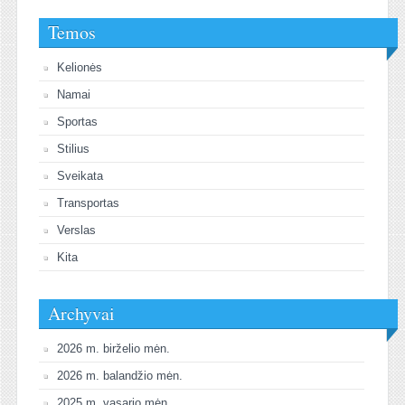
Temos
Kelionės
Namai
Sportas
Stilius
Sveikata
Transportas
Verslas
Kita
Archyvai
2026 m. birželio mėn.
2026 m. balandžio mėn.
2025 m. vasario mėn.