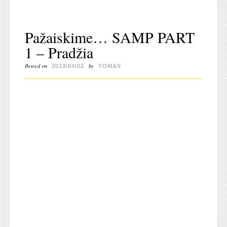
Pažaiskime… SAMP PART
1 – Pradžia
Posted on
by
2013/04/02
TOMAS