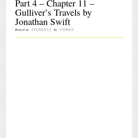
Part 4 – Chapter 11 –
Gulliver’s Travels by
Jonathan Swift
Posted on
by
2013/03/13
TOMAS