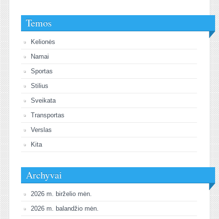
Temos
Kelionės
Namai
Sportas
Stilius
Sveikata
Transportas
Verslas
Kita
Archyvai
2026 m. birželio mėn.
2026 m. balandžio mėn.