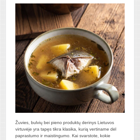
Žuvies, bulvių bei pieno produktų derinys Lietuvos
virtuvėje yra tapęs tikra klasika, kurią vertiname dėl
paprastumo ir maistingumo. Kai svarstote, kokie