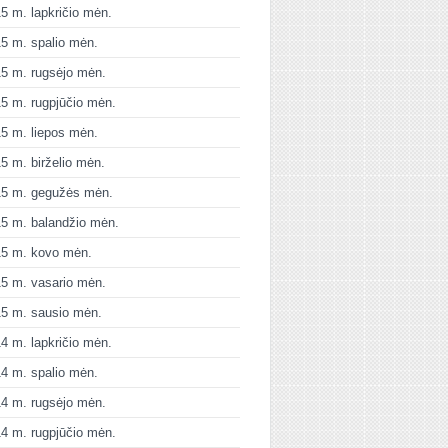
5 m. lapkričio mėn.
5 m. spalio mėn.
5 m. rugsėjo mėn.
5 m. rugpjūčio mėn.
5 m. liepos mėn.
5 m. birželio mėn.
15 m. gegužės mėn.
5 m. balandžio mėn.
15 m. kovo mėn.
5 m. vasario mėn.
5 m. sausio mėn.
4 m. lapkričio mėn.
4 m. spalio mėn.
4 m. rugsėjo mėn.
4 m. rugpjūčio mėn.