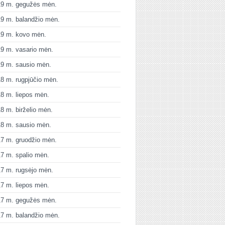
19 m. gegužės mėn.
9 m. balandžio mėn.
19 m. kovo mėn.
9 m. vasario mėn.
9 m. sausio mėn.
8 m. rugpjūčio mėn.
8 m. liepos mėn.
8 m. birželio mėn.
8 m. sausio mėn.
7 m. gruodžio mėn.
7 m. spalio mėn.
7 m. rugsėjo mėn.
7 m. liepos mėn.
17 m. gegužės mėn.
7 m. balandžio mėn.