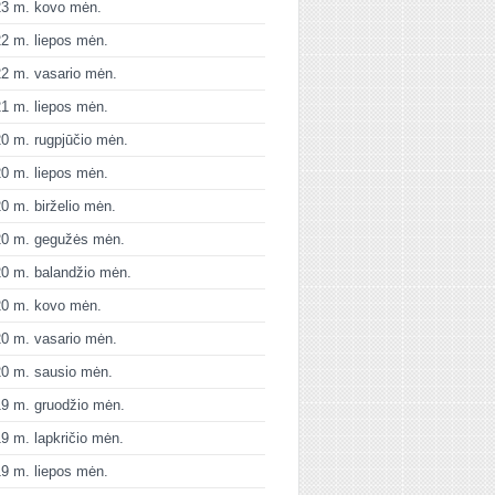
23 m. kovo mėn.
2 m. liepos mėn.
2 m. vasario mėn.
1 m. liepos mėn.
0 m. rugpjūčio mėn.
0 m. liepos mėn.
0 m. birželio mėn.
20 m. gegužės mėn.
0 m. balandžio mėn.
20 m. kovo mėn.
0 m. vasario mėn.
0 m. sausio mėn.
9 m. gruodžio mėn.
9 m. lapkričio mėn.
9 m. liepos mėn.