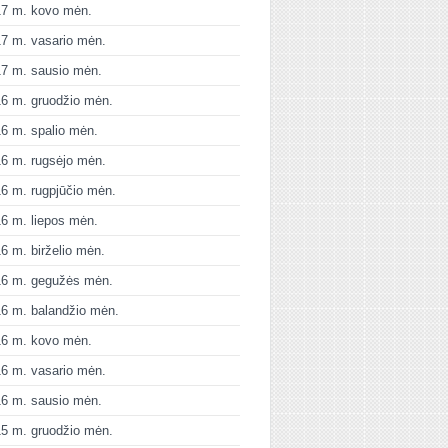
17 m. kovo mėn.
7 m. vasario mėn.
7 m. sausio mėn.
6 m. gruodžio mėn.
6 m. spalio mėn.
6 m. rugsėjo mėn.
6 m. rugpjūčio mėn.
6 m. liepos mėn.
6 m. birželio mėn.
16 m. gegužės mėn.
6 m. balandžio mėn.
16 m. kovo mėn.
6 m. vasario mėn.
6 m. sausio mėn.
5 m. gruodžio mėn.