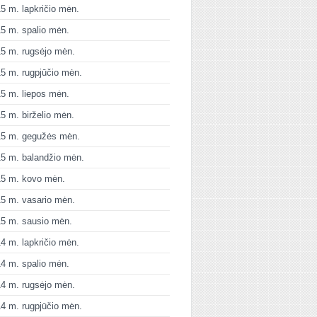
5 m. lapkričio mėn.
5 m. spalio mėn.
5 m. rugsėjo mėn.
5 m. rugpjūčio mėn.
5 m. liepos mėn.
5 m. birželio mėn.
15 m. gegužės mėn.
5 m. balandžio mėn.
15 m. kovo mėn.
5 m. vasario mėn.
5 m. sausio mėn.
4 m. lapkričio mėn.
4 m. spalio mėn.
4 m. rugsėjo mėn.
4 m. rugpjūčio mėn.