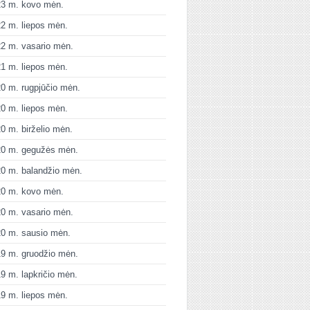
23 m. kovo mėn.
2 m. liepos mėn.
2 m. vasario mėn.
1 m. liepos mėn.
0 m. rugpjūčio mėn.
0 m. liepos mėn.
0 m. birželio mėn.
20 m. gegužės mėn.
0 m. balandžio mėn.
20 m. kovo mėn.
0 m. vasario mėn.
0 m. sausio mėn.
9 m. gruodžio mėn.
9 m. lapkričio mėn.
9 m. liepos mėn.