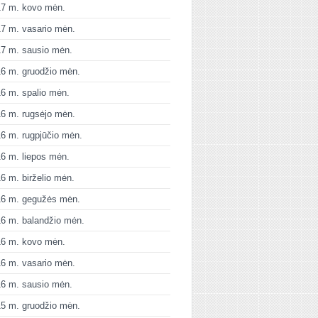
17 m. kovo mėn.
7 m. vasario mėn.
7 m. sausio mėn.
6 m. gruodžio mėn.
6 m. spalio mėn.
6 m. rugsėjo mėn.
6 m. rugpjūčio mėn.
6 m. liepos mėn.
6 m. birželio mėn.
16 m. gegužės mėn.
6 m. balandžio mėn.
16 m. kovo mėn.
6 m. vasario mėn.
6 m. sausio mėn.
5 m. gruodžio mėn.