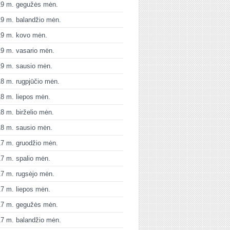
19 m. gegužės mėn.
9 m. balandžio mėn.
19 m. kovo mėn.
9 m. vasario mėn.
9 m. sausio mėn.
8 m. rugpjūčio mėn.
8 m. liepos mėn.
8 m. birželio mėn.
8 m. sausio mėn.
7 m. gruodžio mėn.
7 m. spalio mėn.
7 m. rugsėjo mėn.
7 m. liepos mėn.
17 m. gegužės mėn.
7 m. balandžio mėn.