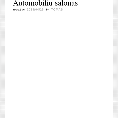
Automobiliu salonas
Posted on
by
2013/04/28
TOMAS