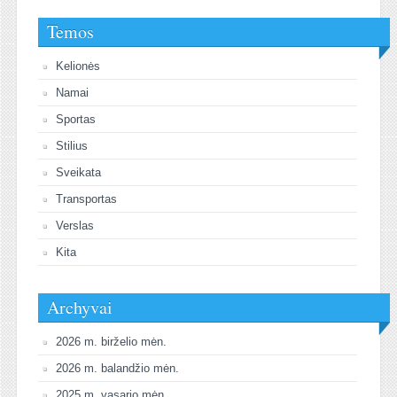
Temos
Kelionės
Namai
Sportas
Stilius
Sveikata
Transportas
Verslas
Kita
Archyvai
2026 m. birželio mėn.
2026 m. balandžio mėn.
2025 m. vasario mėn.