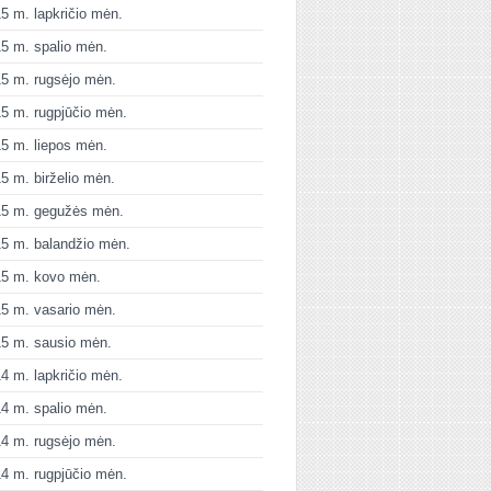
5 m. lapkričio mėn.
5 m. spalio mėn.
5 m. rugsėjo mėn.
5 m. rugpjūčio mėn.
5 m. liepos mėn.
5 m. birželio mėn.
15 m. gegužės mėn.
5 m. balandžio mėn.
15 m. kovo mėn.
5 m. vasario mėn.
5 m. sausio mėn.
4 m. lapkričio mėn.
4 m. spalio mėn.
4 m. rugsėjo mėn.
4 m. rugpjūčio mėn.