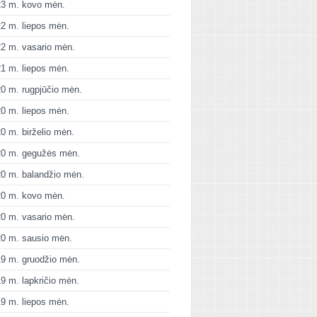
23 m. kovo mėn.
2 m. liepos mėn.
2 m. vasario mėn.
1 m. liepos mėn.
0 m. rugpjūčio mėn.
0 m. liepos mėn.
0 m. birželio mėn.
20 m. gegužės mėn.
0 m. balandžio mėn.
20 m. kovo mėn.
0 m. vasario mėn.
0 m. sausio mėn.
9 m. gruodžio mėn.
9 m. lapkričio mėn.
9 m. liepos mėn.