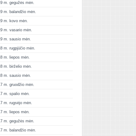
19 m. gegužės mėn.
9 m. balandžio mėn.
19 m. kovo mėn.
9 m. vasario mėn.
9 m. sausio mėn.
8 m. rugpjūčio mėn.
8 m. liepos mėn.
8 m. birželio mėn.
8 m. sausio mėn.
7 m. gruodžio mėn.
7 m. spalio mėn.
7 m. rugsėjo mėn.
7 m. liepos mėn.
17 m. gegužės mėn.
7 m. balandžio mėn.