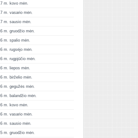
17 m. kovo mėn.
7 m. vasario mėn.
7 m. sausio mėn.
6 m. gruodžio mėn.
6 m. spalio mėn.
6 m. rugsėjo mėn.
6 m. rugpjūčio mėn.
6 m. liepos mėn.
6 m. birželio mėn.
16 m. gegužės mėn.
6 m. balandžio mėn.
16 m. kovo mėn.
6 m. vasario mėn.
6 m. sausio mėn.
5 m. gruodžio mėn.