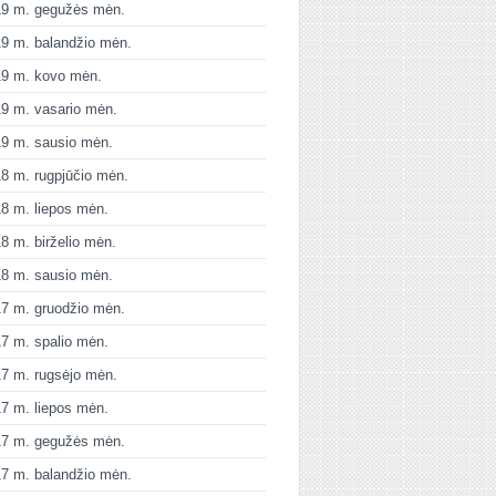
19 m. gegužės mėn.
9 m. balandžio mėn.
19 m. kovo mėn.
9 m. vasario mėn.
9 m. sausio mėn.
8 m. rugpjūčio mėn.
8 m. liepos mėn.
8 m. birželio mėn.
8 m. sausio mėn.
7 m. gruodžio mėn.
7 m. spalio mėn.
7 m. rugsėjo mėn.
7 m. liepos mėn.
17 m. gegužės mėn.
7 m. balandžio mėn.