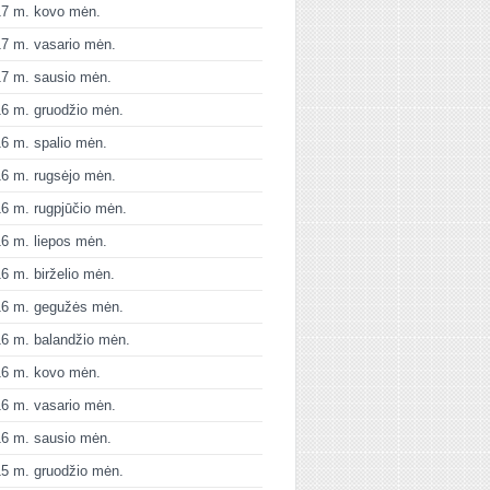
17 m. kovo mėn.
7 m. vasario mėn.
7 m. sausio mėn.
6 m. gruodžio mėn.
6 m. spalio mėn.
6 m. rugsėjo mėn.
6 m. rugpjūčio mėn.
6 m. liepos mėn.
6 m. birželio mėn.
16 m. gegužės mėn.
6 m. balandžio mėn.
16 m. kovo mėn.
6 m. vasario mėn.
6 m. sausio mėn.
5 m. gruodžio mėn.