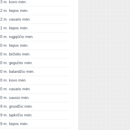
23 m. kovo mėn.
2 m. liepos mėn.
2 m. vasario mėn.
1 m. liepos mėn.
0 m. rugpjūčio mėn.
0 m. liepos mėn.
0 m. birželio mėn.
20 m. gegužės mėn.
0 m. balandžio mėn.
20 m. kovo mėn.
0 m. vasario mėn.
0 m. sausio mėn.
9 m. gruodžio mėn.
9 m. lapkričio mėn.
9 m. liepos mėn.