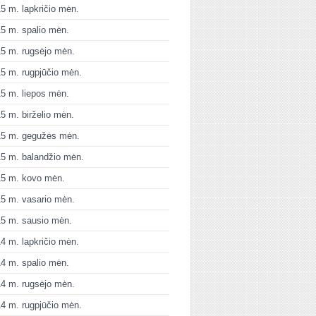
5 m. lapkričio mėn.
5 m. spalio mėn.
5 m. rugsėjo mėn.
5 m. rugpjūčio mėn.
5 m. liepos mėn.
5 m. birželio mėn.
15 m. gegužės mėn.
5 m. balandžio mėn.
15 m. kovo mėn.
5 m. vasario mėn.
5 m. sausio mėn.
4 m. lapkričio mėn.
4 m. spalio mėn.
4 m. rugsėjo mėn.
4 m. rugpjūčio mėn.