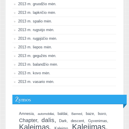
2013 m. gruodžio mėn.
2013 m. lapkričio mėn.
2013 m. spalio mėn.
2013 m. rugsėjo mėn.
2013 m. rugpjūčio mėn.
2013 m. liepos mėn.
2013 m. gegužės mėn.
2013 m. balandžio mėn.
2013 m. kovo mėn.
2013 m. vasario mėn.
Žymos
Amnesia
baldai
baze
buvo
automobiliai
Banned
dalis
Chapter
Dark
descent
Gyvenimas
Kalejimas
Kaleimas
Kaleimo