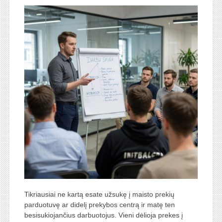
Tikriausiai ne kartą esate užsukę į maisto prekių
parduotuvę ar didelį prekybos centrą ir matę ten
besisukiojančius darbuotojus. Vieni dėlioja prekes į