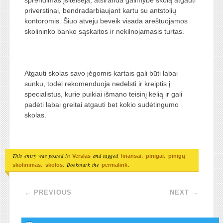
priverstinai, bendradarbiaujant kartu su antstolių
kontoromis. Šiuo atveju beveik visada areštuojamos
skolininko banko sąskaitos ir nekilnojamasis turtas.
Atgauti skolas savo jėgomis kartais gali būti labai
sunku, todėl rekomenduoja nedelsti ir kreiptis į
specialistus, kurie puikiai išmano teisinį kelią ir gali
padėti labai greitai atgauti bet kokio sudėtingumo
skolas.
This entry was posted in
and tagged
,
,
Verslas
finansai
pinigai
pinigų
,
. Bookmark the
.
skolinimas
skolos
permalink
Post navigation
←
PREVIOUS
NEXT
→