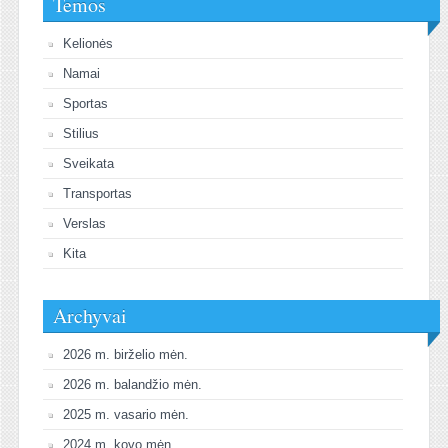
Temos
Kelionės
Namai
Sportas
Stilius
Sveikata
Transportas
Verslas
Kita
Archyvai
2026 m. birželio mėn.
2026 m. balandžio mėn.
2025 m. vasario mėn.
2024 m. kovo mėn.