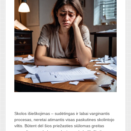
Skolos išieškojimas – sudėtingas ir labai varginantis
procesas, neretai atimantis visas paskutines skolintojo
viltis. Būtent dėl šios priežasties siūlomas greitas