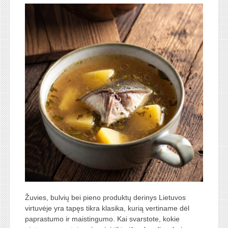
Žuvies, bulvių bei pieno produktų derinys Lietuvos
virtuvėje yra tapęs tikra klasika, kurią vertiname dėl
paprastumo ir maistingumo. Kai svarstote, kokie