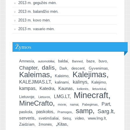
2013 m. gegužės mėn.
2013 m. balandžio mėn.
2013 m. kovo mėn.
2013 m. vasario mėn.
Žymos
Amnesia
baldai
baze
buvo
automobiliai
Banned
dalis
Chapter
Dark
descent
Gyvenimas
Kalejimas
Kaleimas
Kaleimo
KALEJIMAS.LT
kalinys
kalinami
Kalėjimo
kampas
Katedra
Kaunas
kelionės
lietuviskai
Minecraft
LMG.LT
Lietuvoje
Lietuvos
MineCrafto
Part
movie
namai
Pabegimas
samp
Sarg.lt
paskolos
paskola
Pramogos
serveris
svetimšaliai
tiesų
video
www.lmg.lt
„Kitas
Zaidziam
žmonės