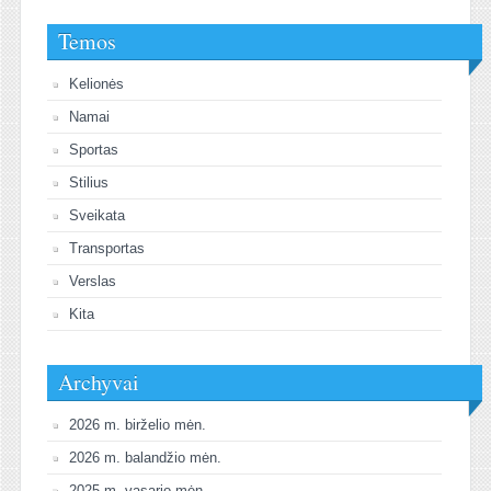
Temos
Kelionės
Namai
Sportas
Stilius
Sveikata
Transportas
Verslas
Kita
Archyvai
2026 m. birželio mėn.
2026 m. balandžio mėn.
2025 m. vasario mėn.