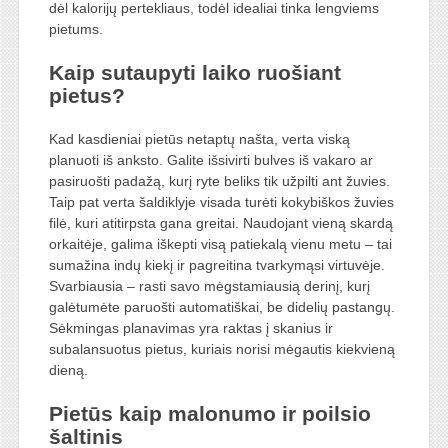
dėl kalorijų pertekliaus, todėl idealiai tinka lengviems
pietums.
Kaip sutaupyti laiko ruošiant
pietus?
Kad kasdieniai pietūs netaptų našta, verta viską
planuoti iš anksto. Galite išsivirti bulves iš vakaro ar
pasiruošti padažą, kurį ryte beliks tik užpilti ant žuvies.
Taip pat verta šaldiklyje visada turėti kokybiškos žuvies
filė, kuri atitirpsta gana greitai. Naudojant vieną skardą
orkaitėje, galima iškepti visą patiekalą vienu metu – tai
sumažina indų kiekį ir pagreitina tvarkymąsi virtuvėje.
Svarbiausia – rasti savo mėgstamiausią derinį, kurį
galėtumėte paruošti automatiškai, be didelių pastangų.
Sėkmingas planavimas yra raktas į skanius ir
subalansuotus pietus, kuriais norisi mėgautis kiekvieną
dieną.
Pietūs kaip malonumo ir poilsio
šaltinis