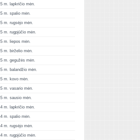
5 m. lapkričio mėn.
5 m. spalio mėn.
5 m. rugsėjo mėn.
5 m. rugpjūčio mėn.
5 m. liepos mėn.
5 m. birželio mėn.
15 m. gegužės mėn.
5 m. balandžio mėn.
15 m. kovo mėn.
5 m. vasario mėn.
5 m. sausio mėn.
4 m. lapkričio mėn.
4 m. spalio mėn.
4 m. rugsėjo mėn.
4 m. rugpjūčio mėn.