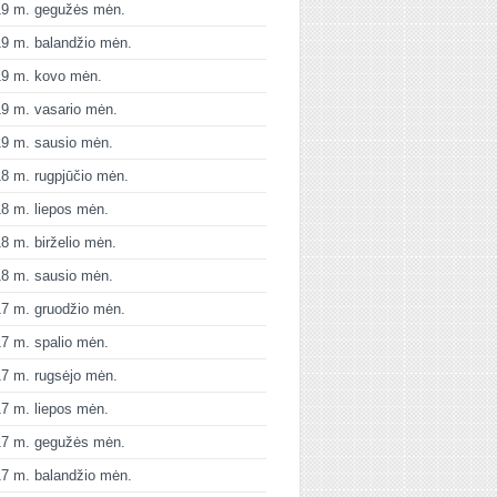
19 m. gegužės mėn.
9 m. balandžio mėn.
19 m. kovo mėn.
9 m. vasario mėn.
9 m. sausio mėn.
8 m. rugpjūčio mėn.
8 m. liepos mėn.
8 m. birželio mėn.
8 m. sausio mėn.
7 m. gruodžio mėn.
7 m. spalio mėn.
7 m. rugsėjo mėn.
7 m. liepos mėn.
17 m. gegužės mėn.
7 m. balandžio mėn.