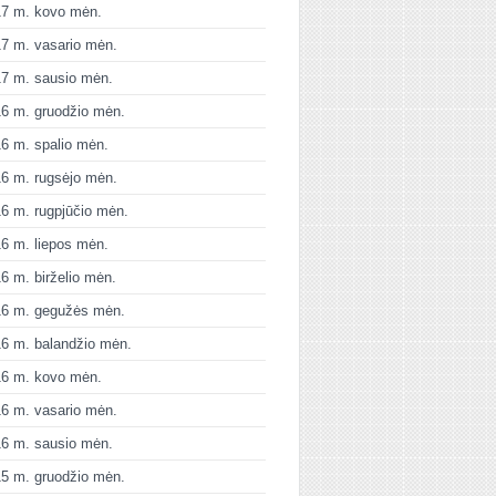
17 m. kovo mėn.
7 m. vasario mėn.
7 m. sausio mėn.
6 m. gruodžio mėn.
6 m. spalio mėn.
6 m. rugsėjo mėn.
6 m. rugpjūčio mėn.
6 m. liepos mėn.
6 m. birželio mėn.
16 m. gegužės mėn.
6 m. balandžio mėn.
16 m. kovo mėn.
6 m. vasario mėn.
6 m. sausio mėn.
5 m. gruodžio mėn.