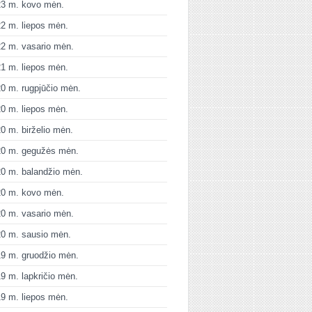
23 m. kovo mėn.
2 m. liepos mėn.
2 m. vasario mėn.
1 m. liepos mėn.
0 m. rugpjūčio mėn.
0 m. liepos mėn.
0 m. birželio mėn.
20 m. gegužės mėn.
0 m. balandžio mėn.
20 m. kovo mėn.
0 m. vasario mėn.
0 m. sausio mėn.
9 m. gruodžio mėn.
9 m. lapkričio mėn.
9 m. liepos mėn.