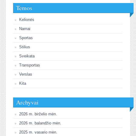
Temos
Kelionės
Namai
Sportas
Stilius
Sveikata
Transportas
Verslas
Kita
Archyvai
2026 m. birželio mėn.
2026 m. balandžio mėn.
2025 m. vasario mėn.