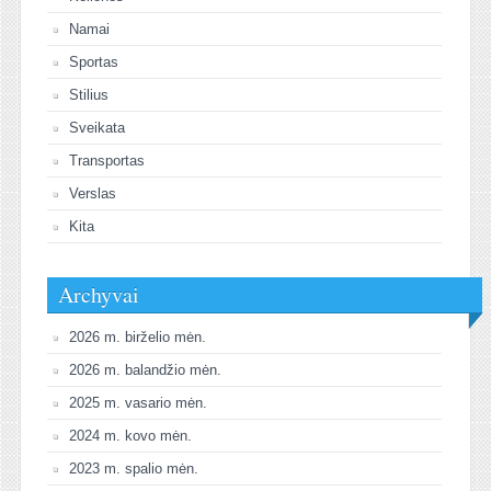
Namai
Sportas
Stilius
Sveikata
Transportas
Verslas
Kita
Archyvai
2026 m. birželio mėn.
2026 m. balandžio mėn.
2025 m. vasario mėn.
2024 m. kovo mėn.
2023 m. spalio mėn.