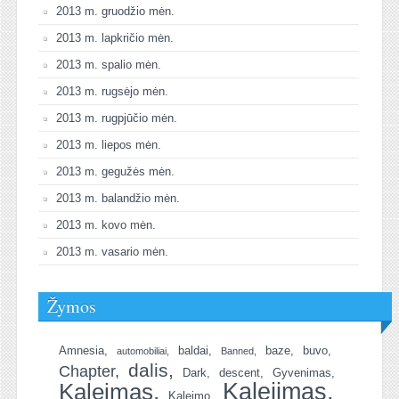
2013 m. gruodžio mėn.
2013 m. lapkričio mėn.
2013 m. spalio mėn.
2013 m. rugsėjo mėn.
2013 m. rugpjūčio mėn.
2013 m. liepos mėn.
2013 m. gegužės mėn.
2013 m. balandžio mėn.
2013 m. kovo mėn.
2013 m. vasario mėn.
Žymos
Amnesia
baldai
baze
buvo
automobiliai
Banned
dalis
Chapter
Dark
descent
Gyvenimas
Kalejimas
Kaleimas
Kaleimo